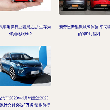
汽车延保行业困局之思 生存为
新劳恩斯酷派试驾体验 平民
何如此艰难？
的“骚”动基因
汽车2020年6月销量达2028
累计交付突破3万辆 稳步前行