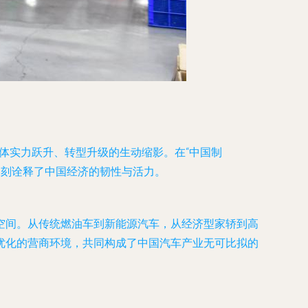
整体实力跃升、转型升级的生动缩影。在“中国制
深刻诠释了中国经济的韧性与活力。
空间。从传统燃油车到新能源汽车，从经济型家轿到高
优化的营商环境，共同构成了中国汽车产业无可比拟的