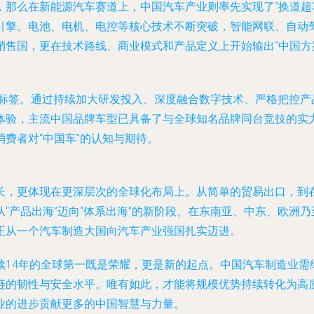
，那么在新能源汽车赛道上，中国汽车产业则率先实现了“换道超
引擎。电池、电机、电控等核心技术不断突破，智能网联、自动
销售国，更在技术路线、商业模式和产品定义上开始输出“中国方
旧有标签。通过持续加大研发投入、深度融合数字技术、严格把控
体验，主流中国品牌车型已具备了与全球知名品牌同台竞技的实
费者对“中国车”的认知与期待。
长，更体现在更深层次的全球化布局上。从简单的贸易出口，到
“产品出海”迈向“体系出海”的新阶段。在东南亚、中东、欧洲
正从一个汽车制造大国向汽车产业强国扎实迈进。
续14年的全球第一既是荣耀，更是新的起点。中国汽车制造业需
链的韧性与安全水平。唯有如此，才能将规模优势持续转化为高质
业的进步贡献更多的中国智慧与力量。