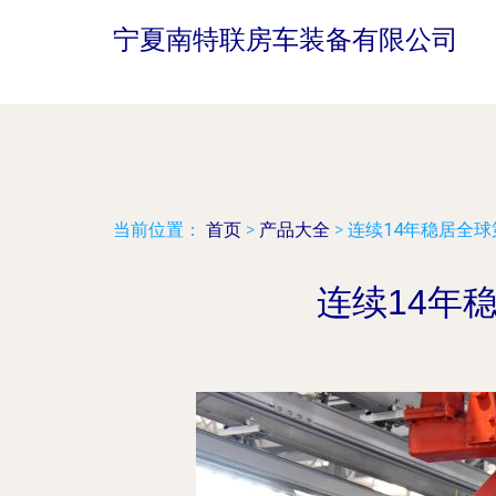
宁夏南特联房车装备有限公司
当前位置：
首页
>
产品大全
>
连续14年稳居全
连续14年