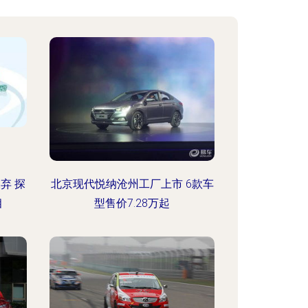
弃 探
北京现代悦纳沧州工厂上市 6款车
相
型售价7.28万起