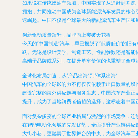
如果说在传统燃油车领域，中国实现了从追赶到并跑
拥抱，共同推动中国成为全球新能源汽车发展的核心
速崛起。中国不仅是全球最大的新能源汽车生产国和
创新驱动质量跃升，品牌向上突破天花板
今天的“中国制造”汽车，早已摆脱了“低质低价”的
跃。无论是设计美学、制造工艺、性能参数还是智能
高端子品牌或系列，在提升单车价值的也重塑了全球消
全球化布局加速，从“产品出海”到“体系出海”
中国汽车的全球影响力不再仅仅依赖于出口数量的增
建设完整的海外供应链与服务生态，中国汽车产业正从
提升，成为了当地消费者信赖的选择，这标志着中国
面对复杂多变的全球产业格局与激烈的市场竞争，连
在智能电动化领域的先发优势，全面提升产业链供应
大街小巷，更驰骋于世界舞台的中央，为全球汽车工