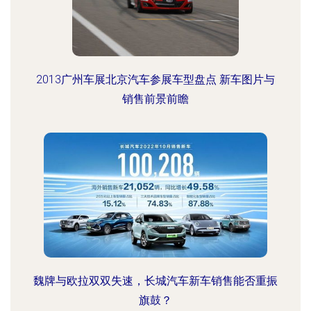
2013广州车展北京汽车参展车型盘点 新车图片与
销售前景前瞻
魏牌与欧拉双双失速，长城汽车新车销售能否重振
旗鼓？