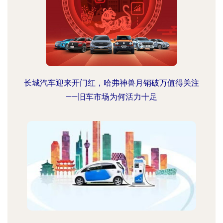
长城汽车迎来开门红，哈弗神兽月销破万值得关注
——旧车市场为何活力十足