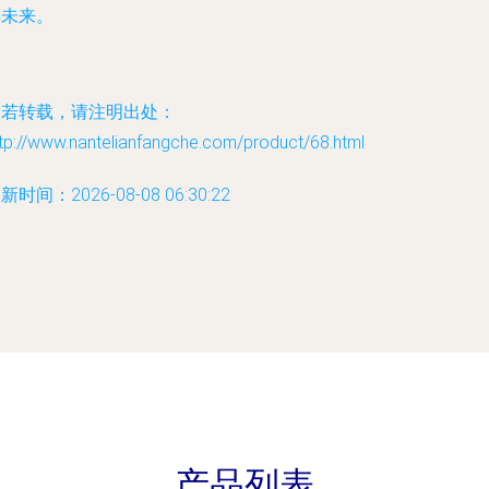
得未来。
如若转载，请注明出处：
tp://www.nantelianfangche.com/product/68.html
新时间：2026-08-08 06:30:22
产品列表