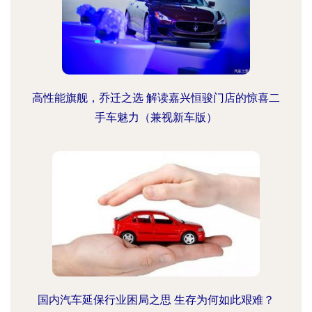
高性能旗舰，乔迁之选 解读嘉兴恒骏门店的惊喜二
手车魅力（兼视新车版）
国内汽车延保行业困局之思 生存为何如此艰难？