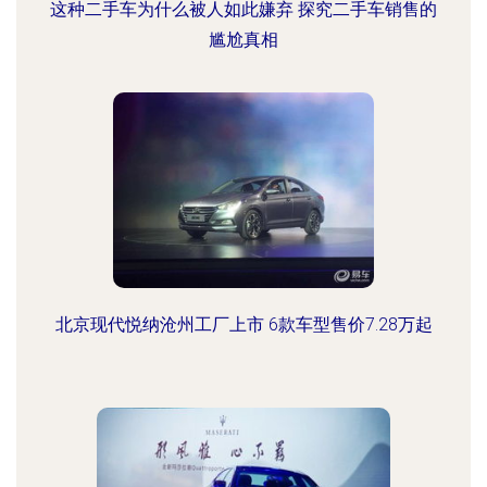
这种二手车为什么被人如此嫌弃 探究二手车销售的
尴尬真相
北京现代悦纳沧州工厂上市 6款车型售价7.28万起