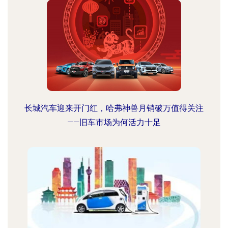
长城汽车迎来开门红，哈弗神兽月销破万值得关注
——旧车市场为何活力十足