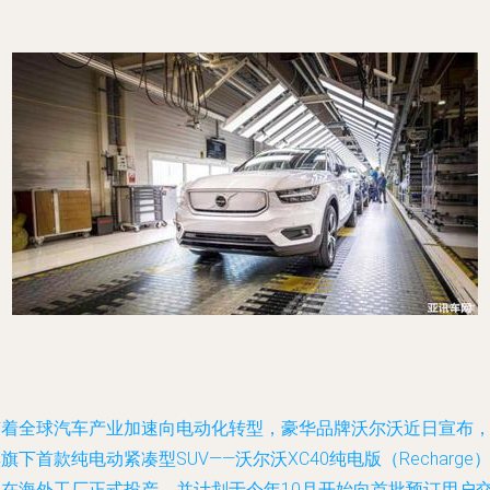
随着全球汽车产业加速向电动化转型，豪华品牌沃尔沃近日宣布
旗下首款纯电动紧凑型SUV——沃尔沃XC40纯电版（Recharge
已在海外工厂正式投产，并计划于今年10月开始向首批预订用户