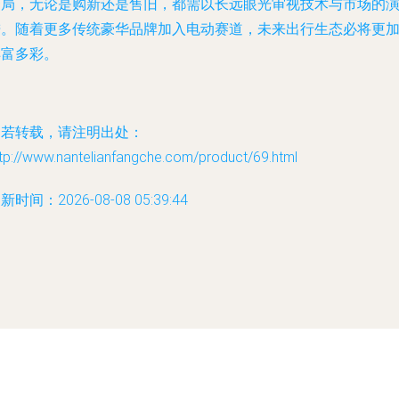
变局，无论是购新还是售旧，都需以长远眼光审视技术与市场的
进。随着更多传统豪华品牌加入电动赛道，未来出行生态必将更
丰富多彩。
如若转载，请注明出处：
tp://www.nantelianfangche.com/product/69.html
新时间：2026-08-08 05:39:44