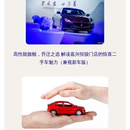
高性能旗舰，乔迁之选 解读嘉兴恒骏门店的惊喜二
手车魅力（兼视新车版）