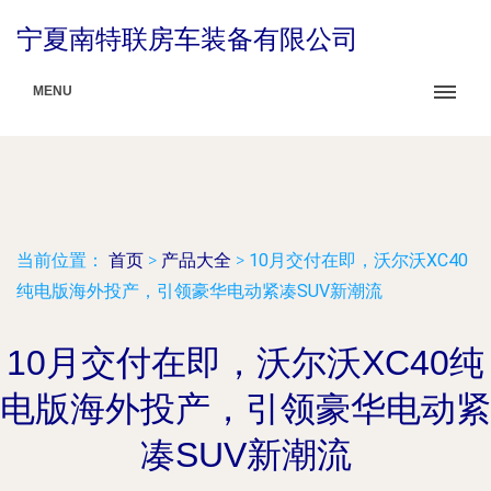
宁夏南特联房车装备有限公司
MENU
当前位置：
首页
>
产品大全
>
10月交付在即，沃尔沃XC40
纯电版海外投产，引领豪华电动紧凑SUV新潮流
10月交付在即，沃尔沃XC40纯
电版海外投产，引领豪华电动紧
凑SUV新潮流