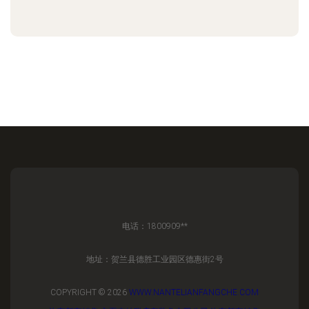
电话：1800909**
地址：贺兰县德胜工业园区德惠街2号
COPYRIGHT © 2026
WWW.NANTELIANFANGCHE.COM