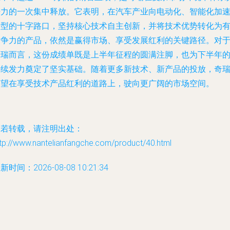
争力的一次集中释放。它表明，在汽车产业向电动化、智能化加
转型的十字路口，坚持核心技术自主创新，并将技术优势转化为
竞争力的产品，依然是赢得市场、享受发展红利的关键路径。对
奇瑞而言，这份成绩单既是上半年征程的圆满注脚，也为下半年
持续发力奠定了坚实基础。随着更多新技术、新产品的投放，奇
有望在享受技术产品红利的道路上，驶向更广阔的市场空间。
如若转载，请注明出处：
tp://www.nantelianfangche.com/product/40.html
新时间：2026-08-08 10:21:34